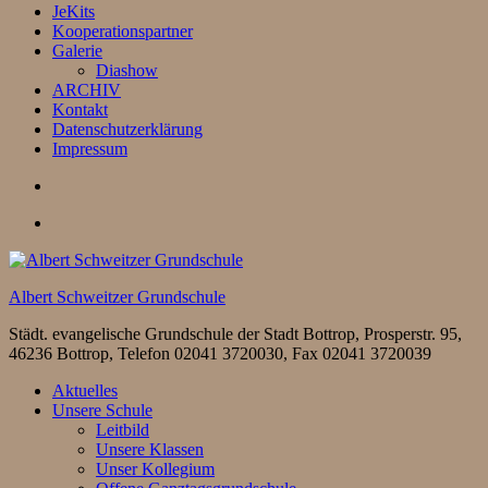
JeKits
Kooperationspartner
Galerie
Diashow
ARCHIV
Kontakt
Datenschutzerklärung
Impressum
Albert Schweitzer Grundschule
Städt. evangelische Grundschule der Stadt Bottrop, Prosperstr. 95,
46236 Bottrop, Telefon 02041 3720030, Fax 02041 3720039
Aktuelles
Unsere Schule
Leitbild
Unsere Klassen
Unser Kollegium