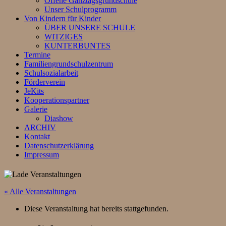
Offene Ganztagsgrundschule
Unser Schulprogramm
Von Kindern für Kinder
ÜBER UNSERE SCHULE
WITZIGES
KUNTERBUNTES
Termine
Familiengrundschulzentrum
Schulsozialarbeit
Förderverein
JeKits
Kooperationspartner
Galerie
Diashow
ARCHIV
Kontakt
Datenschutzerklärung
Impressum
« Alle Veranstaltungen
Diese Veranstaltung hat bereits stattgefunden.