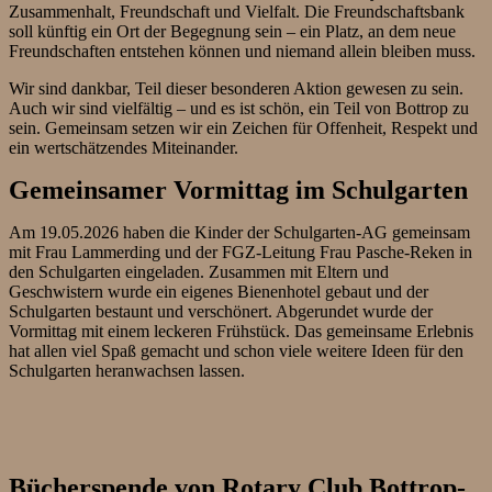
Zusammenhalt, Freundschaft und Vielfalt. Die Freundschaftsbank
soll künftig ein Ort der Begegnung sein – ein Platz, an dem neue
Freundschaften entstehen können und niemand allein bleiben muss.
Wir sind dankbar, Teil dieser besonderen Aktion gewesen zu sein.
Auch wir sind vielfältig – und es ist schön, ein Teil von Bottrop zu
sein. Gemeinsam setzen wir ein Zeichen für Offenheit, Respekt und
ein wertschätzendes Miteinander.
Gemeinsamer Vormittag im Schulgarten
Am 19.05.2026 haben die Kinder der Schulgarten-AG gemeinsam
mit Frau Lammerding und der FGZ-Leitung Frau Pasche-Reken in
den Schulgarten eingeladen. Zusammen mit Eltern und
Geschwistern wurde ein eigenes Bienenhotel gebaut und der
Schulgarten bestaunt und verschönert. Abgerundet wurde der
Vormittag mit einem leckeren Frühstück. Das gemeinsame Erlebnis
hat allen viel Spaß gemacht und schon viele weitere Ideen für den
Schulgarten heranwachsen lassen.
Bücherspende von Rotary Club Bottrop-