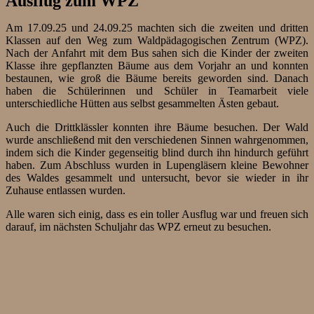
Ausflug zum WPZ
Am 17.09.25 und 24.09.25 machten sich die zweiten und dritten
Klassen auf den Weg zum Waldpädagogischen Zentrum (WPZ).
Nach der Anfahrt mit dem Bus sahen sich die Kinder der zweiten
Klasse ihre gepflanzten Bäume aus dem Vorjahr an und konnten
bestaunen, wie groß die Bäume bereits geworden sind. Danach
haben die Schülerinnen und Schüler in Teamarbeit viele
unterschiedliche Hütten aus selbst gesammelten Ästen gebaut.
Auch die Drittklässler konnten ihre Bäume besuchen. Der Wald
wurde anschließend mit den verschiedenen Sinnen wahrgenommen,
indem sich die Kinder gegenseitig blind durch ihn hindurch geführt
haben. Zum Abschluss wurden in Lupengläsern kleine Bewohner
des Waldes gesammelt und untersucht, bevor sie wieder in ihr
Zuhause entlassen wurden.
Alle waren sich einig, dass es ein toller Ausflug war und freuen sich
darauf, im nächsten Schuljahr das WPZ erneut zu besuchen.