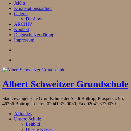
JeKits
Kooperationspartner
Galerie
Diashow
ARCHIV
Kontakt
Datenschutzerklärung
Impressum
Albert Schweitzer Grundschule
Städt. evangelische Grundschule der Stadt Bottrop, Prosperstr. 95,
46236 Bottrop, Telefon 02041 3720030, Fax 02041 3720039
Aktuelles
Unsere Schule
Leitbild
Unsere Klassen