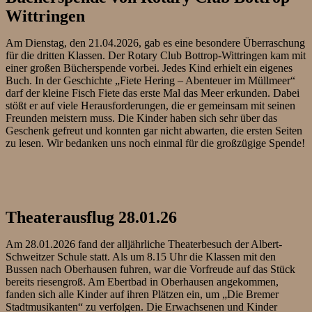
Wittringen
Am Dienstag, den 21.04.2026, gab es eine besondere Überraschung
für die dritten Klassen. Der Rotary Club Bottrop-Wittringen kam mit
einer großen Bücherspende vorbei. Jedes Kind erhielt ein eigenes
Buch. In der Geschichte „Fiete Hering – Abenteuer im Müllmeer“
darf der kleine Fisch Fiete das erste Mal das Meer erkunden. Dabei
stößt er auf viele Herausforderungen, die er gemeinsam mit seinen
Freunden meistern muss. Die Kinder haben sich sehr über das
Geschenk gefreut und konnten gar nicht abwarten, die ersten Seiten
zu lesen. Wir bedanken uns noch einmal für die großzügige Spende!
Theaterausflug 28.01.26
Am 28.01.2026 fand der alljährliche Theaterbesuch der Albert-
Schweitzer Schule statt. Als um 8.15 Uhr die Klassen mit den
Bussen nach Oberhausen fuhren, war die Vorfreude auf das Stück
bereits riesengroß. Am Ebertbad in Oberhausen angekommen,
fanden sich alle Kinder auf ihren Plätzen ein, um „Die Bremer
Stadtmusikanten“ zu verfolgen. Die Erwachsenen und Kinder