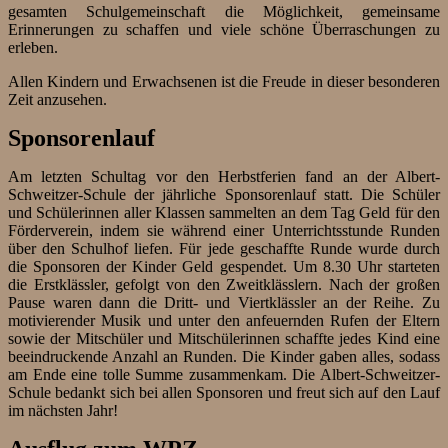
gesamten Schulgemeinschaft die Möglichkeit, gemeinsame
Erinnerungen zu schaffen und viele schöne Überraschungen zu
erleben.
Allen Kindern und Erwachsenen ist die Freude in dieser besonderen
Zeit anzusehen.
Sponsorenlauf
Am letzten Schultag vor den Herbstferien fand an der Albert-
Schweitzer-Schule der jährliche Sponsorenlauf statt. Die Schüler
und Schülerinnen aller Klassen sammelten an dem Tag Geld für den
Förderverein, indem sie während einer Unterrichtsstunde Runden
über den Schulhof liefen. Für jede geschaffte Runde wurde durch
die Sponsoren der Kinder Geld gespendet. Um 8.30 Uhr starteten
die Erstklässler, gefolgt von den Zweitklässlern. Nach der großen
Pause waren dann die Dritt- und Viertklässler an der Reihe. Zu
motivierender Musik und unter den anfeuernden Rufen der Eltern
sowie der Mitschüler und Mitschülerinnen schaffte jedes Kind eine
beeindruckende Anzahl an Runden. Die Kinder gaben alles, sodass
am Ende eine tolle Summe zusammenkam. Die Albert-Schweitzer-
Schule bedankt sich bei allen Sponsoren und freut sich auf den Lauf
im nächsten Jahr!