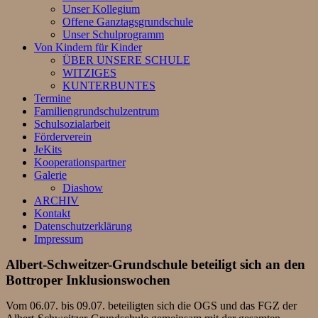
Unser Kollegium
Offene Ganztagsgrundschule
Unser Schulprogramm
Von Kindern für Kinder
ÜBER UNSERE SCHULE
WITZIGES
KUNTERBUNTES
Termine
Familiengrundschulzentrum
Schulsozialarbeit
Förderverein
JeKits
Kooperationspartner
Galerie
Diashow
ARCHIV
Kontakt
Datenschutzerklärung
Impressum
Albert-Schweitzer-Grundschule beteiligt sich an den
Bottroper Inklusionswochen
Vom 06.07. bis 09.07. beteiligten sich die OGS und das FGZ der