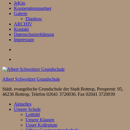
JeKits
Kooperationspartner
Galerie
Diashow
ARCHIV
Kontakt
Datenschutzerklärung
Impressum
Albert Schweitzer Grundschule
Städt. evangelische Grundschule der Stadt Bottrop, Prosperstr. 95,
46236 Bottrop, Telefon 02041 3720030, Fax 02041 3720039
Aktuelles
Unsere Schule
Leitbild
Unsere Klassen
Unser Kollegium