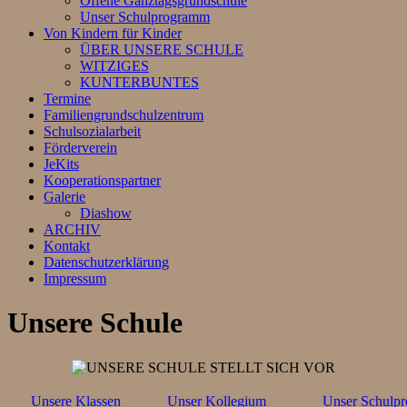
Offene Ganztagsgrundschule
Unser Schulprogramm
Von Kindern für Kinder
ÜBER UNSERE SCHULE
WITZIGES
KUNTERBUNTES
Termine
Familiengrundschulzentrum
Schulsozialarbeit
Förderverein
JeKits
Kooperationspartner
Galerie
Diashow
ARCHIV
Kontakt
Datenschutzerklärung
Impressum
Unsere Schule
Unsere Klassen
Unser Kollegium
Unser Schulp