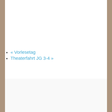
«
Vorlesetag
Theaterfahrt JG 3-4
»