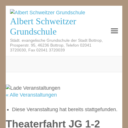
Zum
Inhalt
Albert Schweitzer
springen
Grundschule
(Eingabetaste
drücken)
Städt. evangelische Grundschule der Stadt Bottrop,
Prosperstr. 95, 46236 Bottrop, Telefon 02041
3720030, Fax 02041 3720039
« Alle Veranstaltungen
Diese Veranstaltung hat bereits stattgefunden.
Theaterfahrt JG 1-2