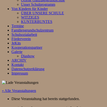
Offene Ganztagsgrundschule
Unser Schulprogramm
Von Kindern für Kinder
ÜBER UNSERE SCHULE
WITZIGES
KUNTERBUNTES
Termine
Familiengrundschulzentrum
Schulsozialarbeit
Förderverein
JeKits
Kooperationspartner
Galerie
Diashow
ARCHIV
Kontakt
Datenschutzerklärung
Impressum
« Alle Veranstaltungen
Diese Veranstaltung hat bereits stattgefunden.