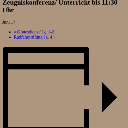
Zeugniskonferenz/ Unterricht bis 11:30
Uhr
Juni 17
«
Gottesdienst/ Jg. 1-2
Radfahrprüfung Jg. 4
»