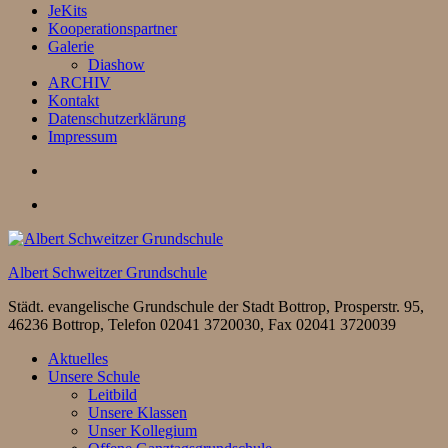
JeKits
Kooperationspartner
Galerie
Diashow
ARCHIV
Kontakt
Datenschutzerklärung
Impressum
Albert Schweitzer Grundschule
Städt. evangelische Grundschule der Stadt Bottrop, Prosperstr. 95,
46236 Bottrop, Telefon 02041 3720030, Fax 02041 3720039
Aktuelles
Unsere Schule
Leitbild
Unsere Klassen
Unser Kollegium