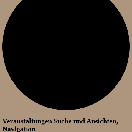
Veranstaltungen
Veranstaltungen Suche und Ansichten,
Navigation