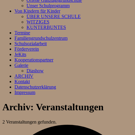
Offene Ganztagsgrundschule
Unser Schulprogramm
Von Kindern für Kinder
ÜBER UNSERE SCHULE
WITZIGES
KUNTERBUNTES
Termine
Familiengrundschulzentrum
Schulsozialarbeit
Förderverein
JeKits
Kooperationspartner
Galerie
Diashow
ARCHIV
Kontakt
Datenschutzerklärung
Impressum
Archiv:
Veranstaltungen
2 Veranstaltungen gefunden.