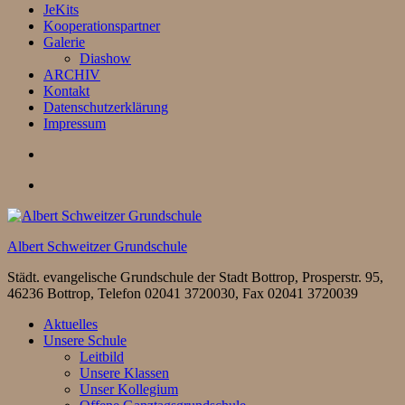
JeKits
Kooperationspartner
Galerie
Diashow
ARCHIV
Kontakt
Datenschutzerklärung
Impressum
Albert Schweitzer Grundschule
Städt. evangelische Grundschule der Stadt Bottrop, Prosperstr. 95,
46236 Bottrop, Telefon 02041 3720030, Fax 02041 3720039
Aktuelles
Unsere Schule
Leitbild
Unsere Klassen
Unser Kollegium